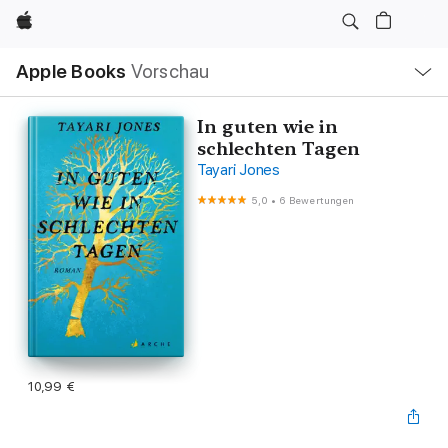
Apple
Lokale
Apple Books
Vorschau
Navigation
Menü
öffnen
In guten wie in
schlechten Tagen
Tayari Jones
5,0
•
6 Bewertungen
10,99 €