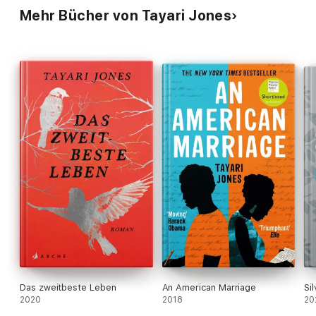
Mehr Bücher von Tayari Jones
Das zweitbeste Leben
An American Marriage
Si
2020
2018
20