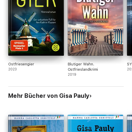
Ostfriesengier
Blutiger Wahn.
SY
2023
Ostfrieslandkrimi
20
2019
Mehr Bücher von Gisa Pauly