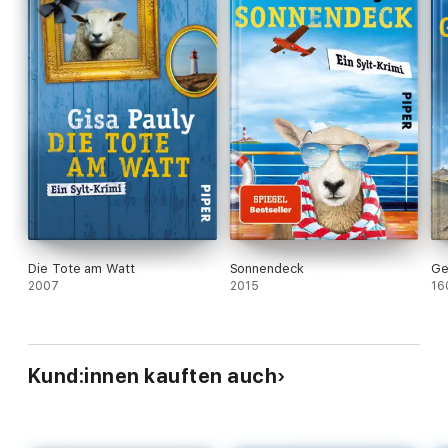
Die Tote am Watt
Sonnendeck
Ge
2007
2015
16
Kund:innen kauften auch