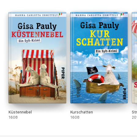
Küstennebel
Kurschatten
St
1608
1608
20