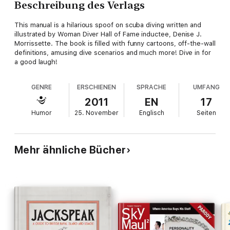
Beschreibung des Verlags
This manual is a hilarious spoof on scuba diving written and
illustrated by Woman Diver Hall of Fame inductee, Denise J.
Morrissette. The book is filled with funny cartoons, off-the-wall
definitions, amusing dive scenarios and much more! Dive in for
a good laugh!
GENRE
ERSCHIENEN
SPRACHE
UMFANG
2011
EN
17
Humor
25. November
Englisch
Seiten
Mehr ähnliche Bücher