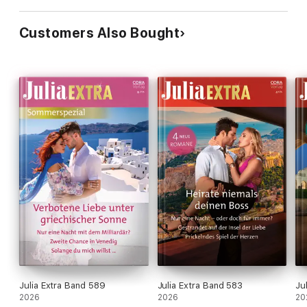
Customers Also Bought
Julia Extra Band 589
Julia Extra Band 583
Ju
2026
2026
20