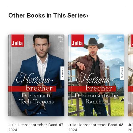
Other Books in This Series
Julia Herzensbrecher Band 47
Julia Herzensbrecher Band 48
Ju
2024
2024
20