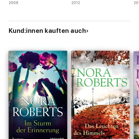
2009
2012
20
Kund:innen kauften auch