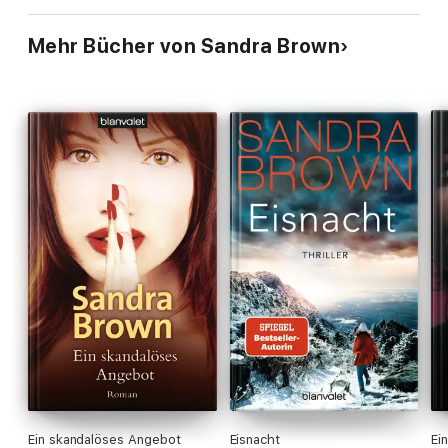
Mehr Bücher von Sandra Brown
Ein skandalöses Angebot
Eisnacht
Ei