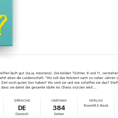
 Steffen läuft gut (na ja, meistens). Die beiden Töchter, 8 und 11, verste
fehlt eben die Leidenschaft. "Wo soll das Knistern nach so vielen Jahren
er Zeit noch guten Sex haben? Wo sind sie und wie schaffen sie das? Ste
, dass sie damit die gesamte Idylle ins Chaos stürzen wird ...
SPRACHE
UMFANG
VERLAG
Rowohlt E-Book
DE
384
Deutsch
Seiten