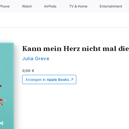
iPhone
Watch
AirPods
TV & Home
Entertainment
Kann mein Herz nicht mal die
Julia Greve
9,99 €
Anzeigen in
Apple Books