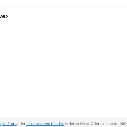
ve
pple Store
oder
einen anderen Händler
in deiner Nähe.
Oder ruf an unter 080