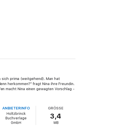
hen sich prima (weitgehend). Man hat
 denn herkommen?" fragt Nina ihre Freundin.
ffen macht Nina einen gewagten Vorschlag -
ANBIETERINFO
GRÖSSE
Holtzbrinck
3,4
Buchverlage
GmbH
MB