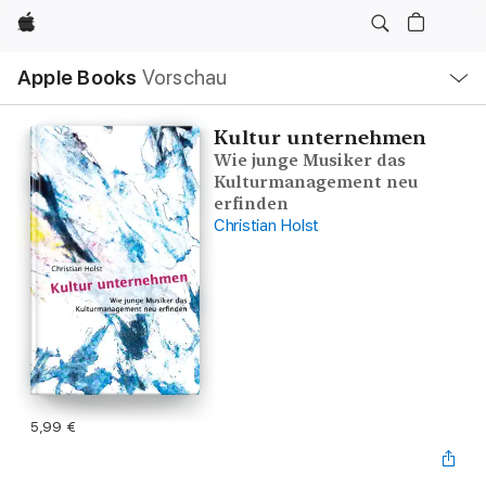
Apple
Lokale
Apple Books
Vorschau
Navigation
Menü
öffnen
Kultur unternehmen
Wie junge Musiker das
Kulturmanagement neu
erfinden
Christian Holst
5,99 €