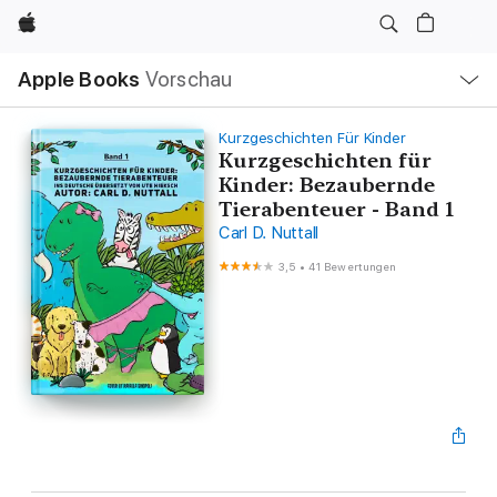
Apple
Lokale
Apple Books
Vorschau
Navigation
Menü
öffnen
Kurzgeschichten Für Kinder
Kurzgeschichten für
Kinder: Bezaubernde
Tierabenteuer - Band 1
Carl D. Nuttall
3,5
•
41 Bewertungen