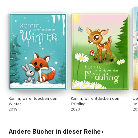
Komm, wir entdecken den
Komm, wir entdecken den
Ue
Winter
Frühling
un
2019
2020
20
Andere Bücher in dieser Reihe