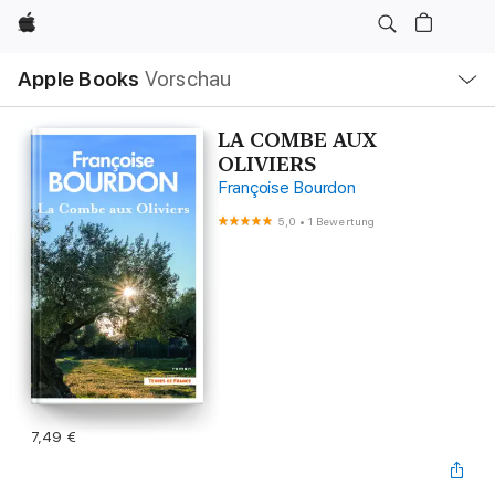
Apple
Lokale
Apple Books
Vorschau
Navigation
Menü
öffnen
LA COMBE AUX
OLIVIERS
Françoise Bourdon
5,0
•
1 Bewertung
7,49 €