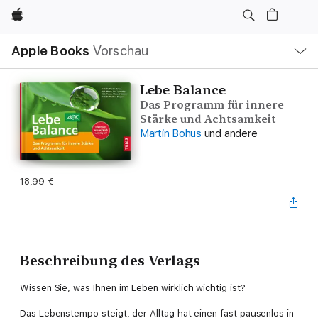
Apple
Lokale
Apple Books
Vorschau
Navigation
Menü
öffnen
Lebe Balance
Das Programm für innere
Stärke und Achtsamkeit
Martin Bohus
und andere
18,99 €
Beschreibung des Verlags
Wissen Sie, was Ihnen im Leben wirklich wichtig ist?
Das Lebenstempo steigt, der Alltag hat einen fast pausenlos in