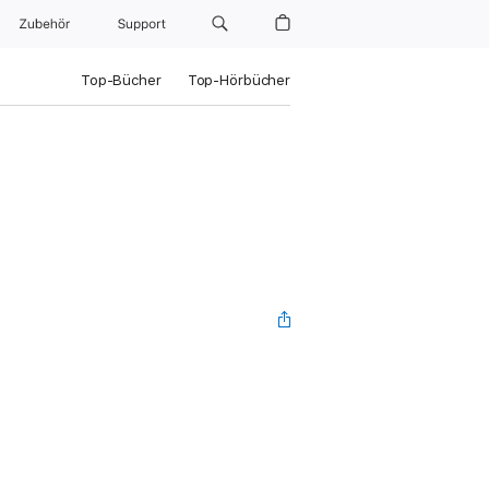
Zubehör
Support
Top-Bücher
Top-Hörbücher