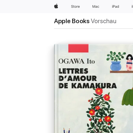
Apple
Store
Mac
iPad
Apple Books
Vorschau