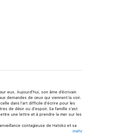
ur eux. Aujourd’hui, son âme d’écrivain
 aux demandes de ceux qui viennent la voir.
lle dans l’art difficile d’écrire pour les
tres de désir ou d’espoir. Sa famille s’est
ttre une lettre et à prendre la mer sur les
ienveillance contagieuse de Hatoko et sa
mehr