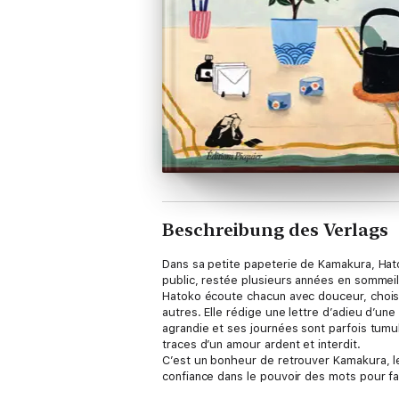
Beschreibung des Verlags
Dans sa petite papeterie de Kamakura, Hatoko
public, restée plusieurs années en sommei
Hatoko écoute chacun avec douceur, choisit av
autres. Elle rédige une lettre d’adieu d’une 
agrandie et ses journées sont parfois tumul
traces d’un amour ardent et interdit.
C’est un bonheur de retrouver Kamakura, le
confiance dans le pouvoir des mots pour fair