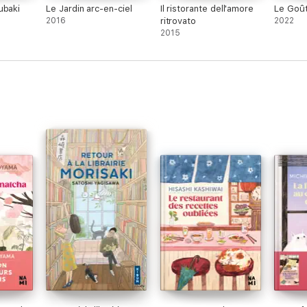
ubaki
Le Jardin arc-en-ciel
Il ristorante dell'amore
Le Goût
2016
ritrovato
2022
2015