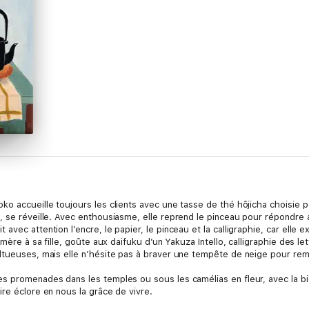
 accueille toujours les clients avec une tasse de thé hôjicha choisie po
l, se réveille. Avec enthousiasme, elle reprend le pinceau pour répondre
ec attention l’encre, le papier, le pinceau et la calligraphie, car elle exce
mère à sa fille, goûte aux daifuku d’un Yakuza Intello, calligraphie des let
tueuses, mais elle n’hésite pas à braver une tempête de neige pour reme
s promenades dans les temples ou sous les camélias en fleur, avec la b
e éclore en nous la grâce de vivre.