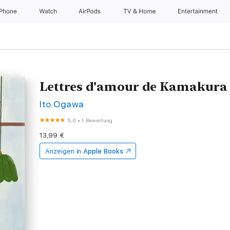
iPhone
Watch
AirPods
TV & Home
Entertainment
Lettres d'amour de Kamakura
Ito Ogawa
5,0
•
1 Bewertung
13,99 €
Anzeigen in
Apple Books