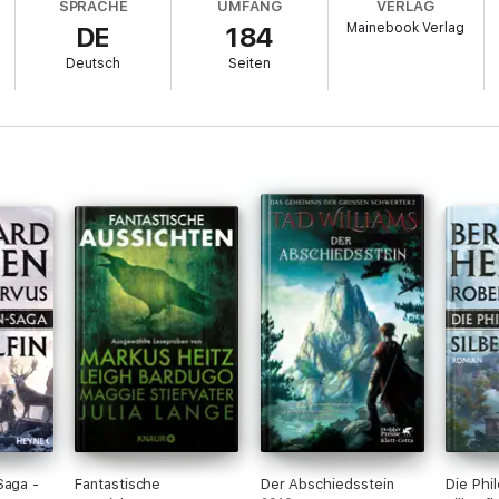
SPRACHE
UMFANG
VERLAG
Mainebook Verlag
DE
184
Deutsch
Seiten
Saga -
Fantastische
Der Abschiedsstein
Die Phi