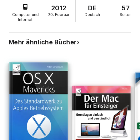
gelesen werden kann.
2012
DE
57
Computer und
20. Februar
Deutsch
Seiten
Internet
Mehr ähnliche Bücher