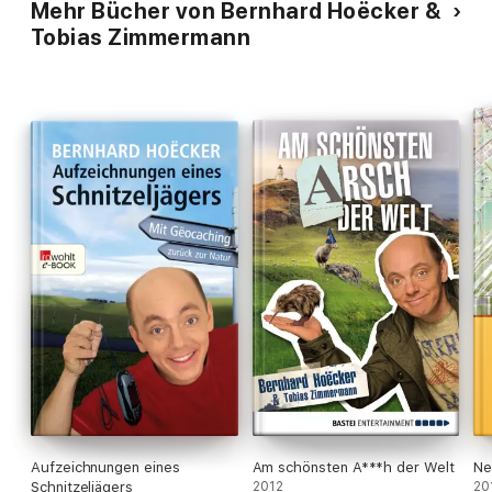
Mehr Bücher von Bernhard Hoëcker &
Tobias Zimmermann
Aufzeichnungen eines
Am schönsten A***h der Welt
Ne
Schnitzeljägers
2012
20