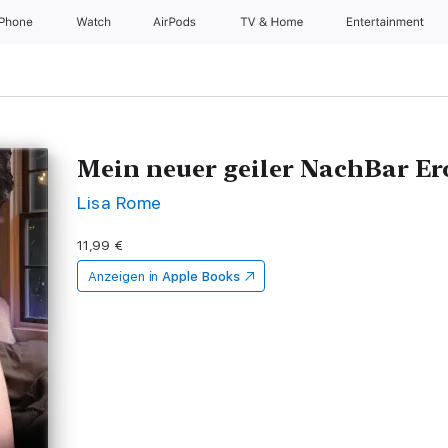
iPhone
Watch
AirPods
TV & Home
Entertainment
Mein neuer geiler NachBar E
Lisa Rome
11,99 €
Anzeigen in
Apple Books