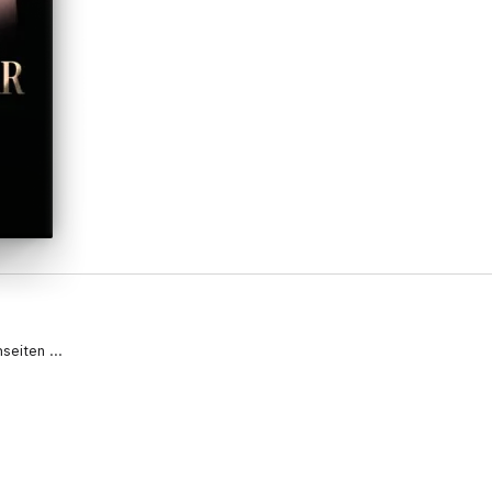
eiten ...