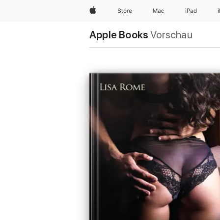
Apple
Store
Mac
iPad
Apple Books
Vorschau