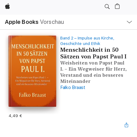
Apple
Lokale
Apple Books
Vorschau
Navigation
Menü
öffnen
Band 2 – Impulse aus Kirche,
Geschichte und Ethik
Menschlichkeit in 50
Sätzen von Papst Paul I
Weisheiten von Papst Paul
I. – Ein Wegweiser für Herz,
Verstand und ein besseres
Miteinander
Falko Braast
4,49 €