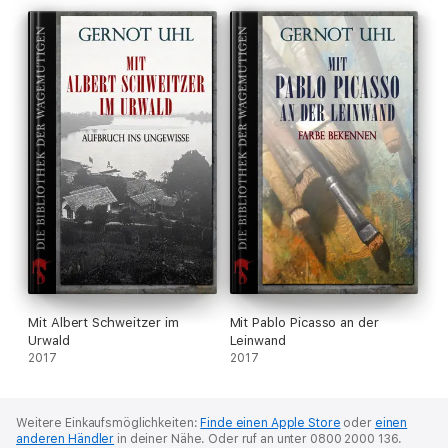
Mit Albert Schweitzer im
Mit Pablo Picasso an der
Urwald
Leinwand
2017
2017
Weitere Einkaufsmöglichkeiten:
Finde einen Apple Store
oder
einen
anderen Händler
in deiner Nähe.
Oder ruf an unter 0800 2000 136.