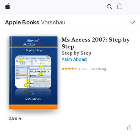
Apple
Lokale
Apple Books
Vorschau
Navigation
Menü
öffnen
Ms Access 2007: Step by
Step
Step by Step
Asim Abbasi
4,0
•
1 Bewertung
0,99 €