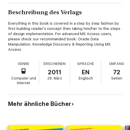
Beschreibung des Verlags
Everything in this book is covered in a step by step fashion by
first building reader's concept then taking him/her to the steps
of design implementation. For advanced MS Access users,
please check our recommended book: Oracle Data
Manipulation, Knowledge Discovery & Reporting Using MS
Access
GENRE
ERSCHIENEN
SPRACHE
UMFANG
2011
EN
72
Computer und
29. März
Englisch
Seiten
Internet
Mehr ähnliche Bücher