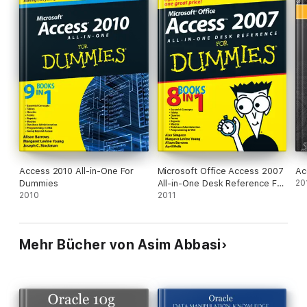
Access 2010 All-in-One For
Microsoft Office Access 2007
Ac
Dummies
All-in-One Desk Reference For
20
2010
Dummies
2011
Mehr Bücher von Asim Abbasi