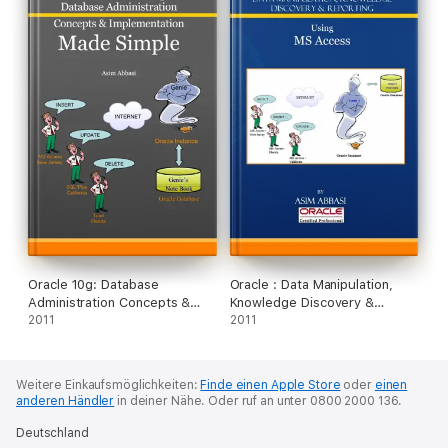
Oracle 10g: Database
Oracle : Data Manipulation,
Administration Concepts &
Knowledge Discovery &
Implementation Made Simple
2011
Reporting Using Ms Access
2011
Weitere Einkaufsmöglichkeiten:
Finde einen Apple Store
oder
einen
anderen Händler
in deiner Nähe.
Oder ruf an unter 0800 2000 136.
Deutschland