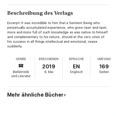
Beschreibung des Verlags
Excerpt: It was incredible to him that a Sentient Being who
perpetually accumulated experience, who grew riper and riper,
more and more full of such knowledge as was native to himself
and complementary to his nature, should at the very crisis of
his success in all things intellectual and emotional, cease
suddenly.
GENRE
ERSCHIENEN
SPRACHE
UMFANG
2019
EN
169
Belletristik
9. Mai
Englisch
Seiten
und Literatur
Mehr ähnliche Bücher