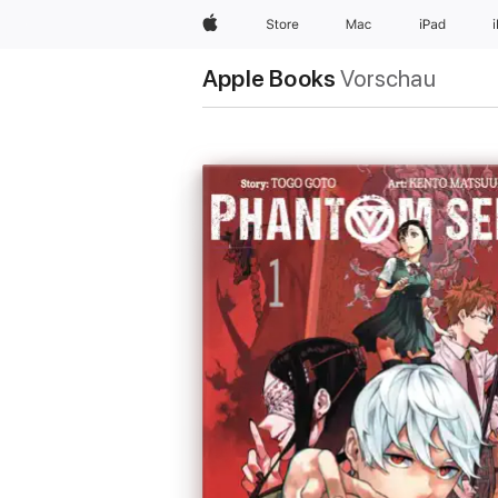
Apple
Store
Mac
iPad
Apple Books
Vorschau