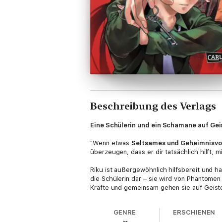
Beschreibung des Verlags
Eine Schülerin und ein Schamane auf Geis
"Wenn etwas
Seltsames und Geheimnisvo
überzeugen, dass er dir tatsächlich hilft, 
Riku ist außergewöhnlich hilfsbereit und ha
die Schülerin dar – sie wird von Phantomen 
Kräfte und gemeinsam gehen sie auf Geist
Ein aufregender Mystery-Manga voller dü
GENRE
ERSCHIENEN