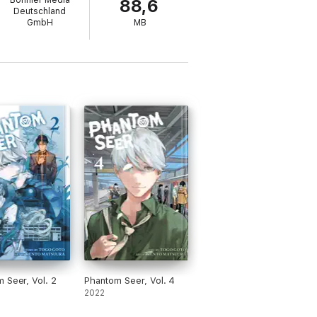
Bonnier Media
88,6
Deutschland
GmbH
MB
 Seer, Vol. 2
Phantom Seer, Vol. 4
2022