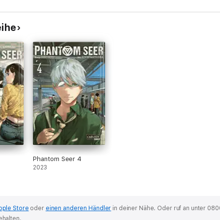
eihe
Phantom Seer 4
2023
pple Store
oder
einen anderen Händler
in deiner Nähe.
Oder ruf an unter 080
ehalten.