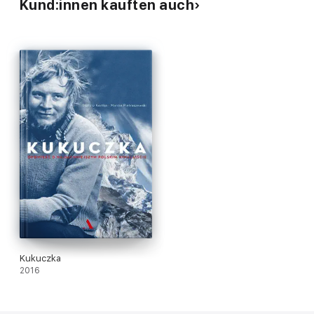
Kund:innen kauften auch
dla niego wszystko, więcej niż ktokolwiek byłby w stanie sobie
wyobrazić… Opowieść Élisabeth Revol jest pieśnią o
niewyobrażalnej ludzkiej sile i niezłomności” – ANNA SOLSKA
MACKIEWICZ, WDOWA PO TOMKU MACKIEWICZU
„Ta książka to opowieść o pasji silniejszej niż lęk przed
śmiercią. Opowieść o niewyobrażalnej woli życia, która
pozwoliła Élisabeth wrócić z wyprawy na «drugą stronę lustra» i
opowiedzieć nam o tym w sposób boleśnie wręcz szczery i
autentyczny…” – ADAM BIELECKI, HIMALAISTA
Kukuczka
2016