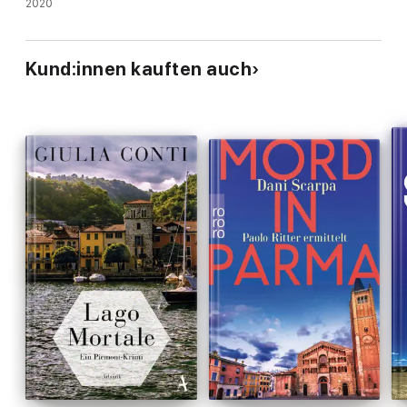
Römische Verdächtigungen
2020
Kund:innen kauften auch