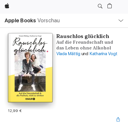
Apple
Lokale
Apple Books
Vorschau
Navigation
Menü
öffnen
Rauschlos glücklich
Auf die Freundschaft und
das Leben ohne Alkohol
Vlada Mättig
und
Katharina Vogt
12,99 €