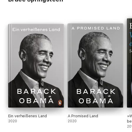
Ein verheißenes Land
A Promised Land
»W
2020
2020
be
20