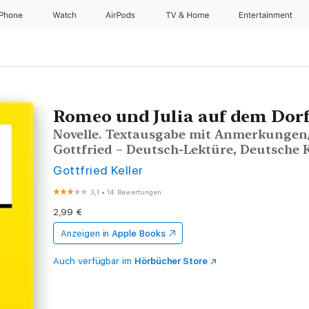
iPhone
Watch
AirPods
TV & Home
Entertainment
Romeo und Julia auf dem Dor
Novelle. Textausgabe mit Anmerkungen/
Gottfried – Deutsch-Lektüre, Deutsche K
Gottfried Keller
3,1
•
14 Bewertungen
2,99 €
Anzeigen in
Apple Books
Auch verfügbar im
Hörbücher Store