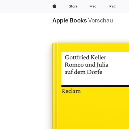
Apple
Store
Mac
iPad
Apple Books
Vorschau