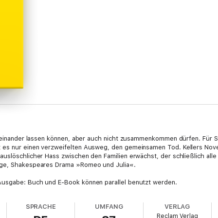
oneinander lassen können, aber auch nicht zusammenkommen dürfen. Für Sa
es nur einen verzweifelten Ausweg, den gemeinsamen Tod. Kellers Novel
uslöschlicher Hass zwischen den Familien erwächst, der schließlich alle 
age, Shakespeares Drama »Romeo und Julia«.
Ausgabe: Buch und E-Book können parallel benutzt werden.
SPRACHE
UMFANG
VERLAG
Reclam Verlag