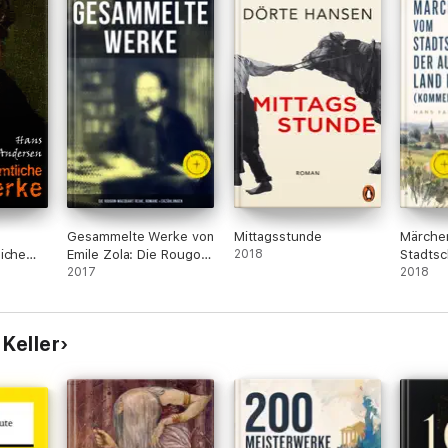
Gesammelte Werke von
Mittagsstunde
Märche
iche
Emile Zola: Die Rougon-
2018
Stadtsc
Macquart Reihe,
2017
aufs La
2018
Romane & Erzählungen
(Kommen
Keller