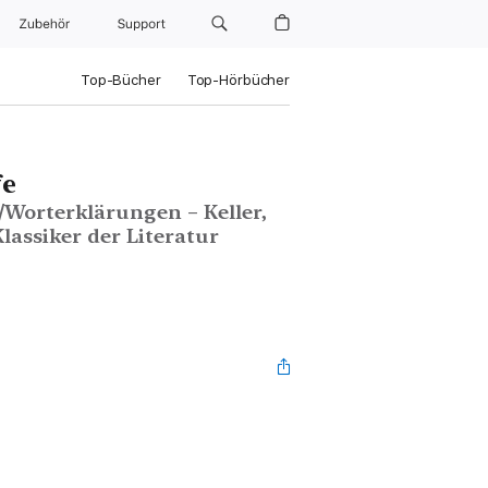
Zubehör
Support
Top-Bücher
Top-Hörbücher
fe
Worterklärungen – Keller,
lassiker der Literatur