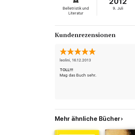
2012
Belletristik und
9. Juli
Literatur
Kundenrezensionen
leolini
, 
16.12.2013
TOLL!!!
Mag das Buch sehr.
Mehr ähnliche Bücher