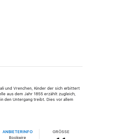
li und Vrenchen, Kinder der sich erbittert
le aus dem Jahr 1855 erzählt zugleich,
in den Untergang treibt. Dies vor allem
ANBIETERINFO
GRÖSSE
Bookwire