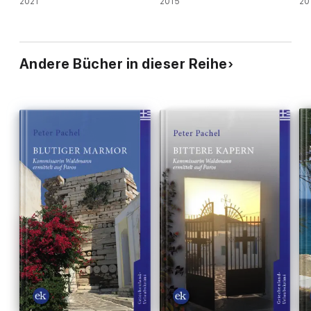
2021
2015
20
Andere Bücher in dieser Reihe