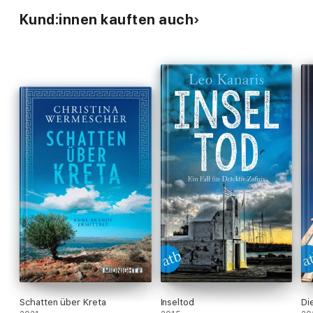
Kund:innen kauften auch
Schatten über Kreta
Inseltod
Di