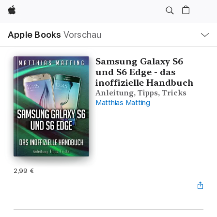
Apple
Lokale
Apple Books
Vorschau
Navigation
Menü
öffnen
Samsung Galaxy S6
und S6 Edge - das
inoffizielle Handbuch
Anleitung, Tipps, Tricks
Matthias Matting
2,99 €