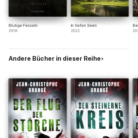
Blutige Fesseln
In tiefen Seen
Be
2016
2022
20
Andere Bücher in dieser Reihe