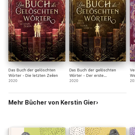
Das Buch der gelöschten
Das Buch der gelöschten
Ve
Wörter - Die letzten Zeilen
Wörter - Der erste
We
2020
Federstrich
2020
20
Mehr Bücher von Kerstin Gier