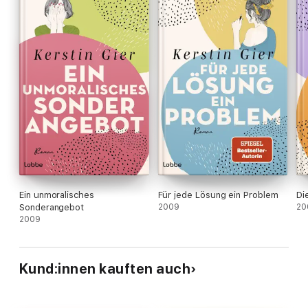
Ein unmoralisches
Für jede Lösung ein Problem
Di
Sonderangebot
2009
20
2009
Kund:innen kauften auch