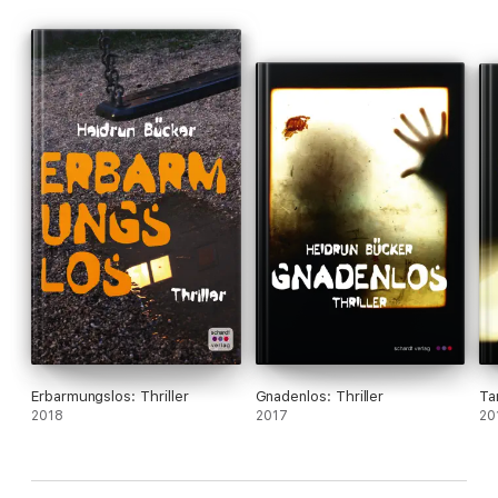
Erbarmungslos: Thriller
Gnadenlos: Thriller
Ta
2018
2017
20