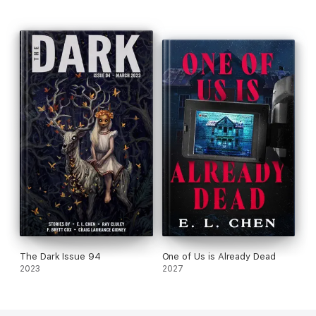
The Dark Issue 94
One of Us is Already Dead
2023
2027