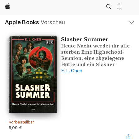
Apple
Lokale
Apple Books
Vorschau
Navigation
Menü
öffnen
Slasher Summer
Heute Nacht werdet ihr alle
sterben Eine Highschool-
Reunion, eine abgelegene
Hütte und ein Slasher
E. L. Chen
Vorbestellbar
5,99 €