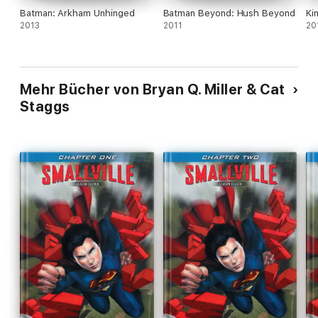
Batman: Arkham Unhinged
Batman Beyond: Hush Beyond
Ki
2013
2011
20
Mehr Bücher von Bryan Q. Miller & Cat
Staggs