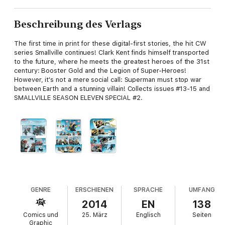
Beschreibung des Verlags
The first time in print for these digital-first stories, the hit CW
series Smallville continues! Clark Kent finds himself transported
to the future, where he meets the greatest heroes of the 31st
century: Booster Gold and the Legion of Super-Heroes!
However, it's not a mere social call: Superman must stop war
between Earth and a stunning villain! Collects issues #13-15 and
SMALLVILLE SEASON ELEVEN SPECIAL #2.
GENRE
ERSCHIENEN
SPRACHE
UMFANG
2014
EN
138
Comics und
25. März
Englisch
Seiten
Graphic