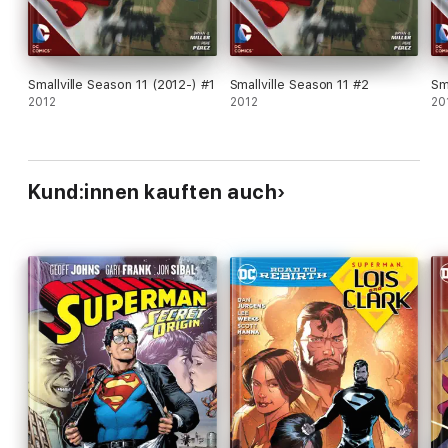
Smallville Season 11 (2012-) #1
Smallville Season 11 #2
Sm
2012
2012
20
Kund:innen kauften auch