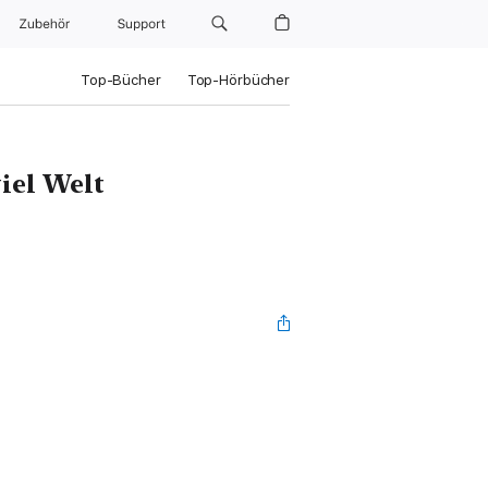
Zubehör
Support
Top-Bücher
Top-Hörbücher
iel Welt