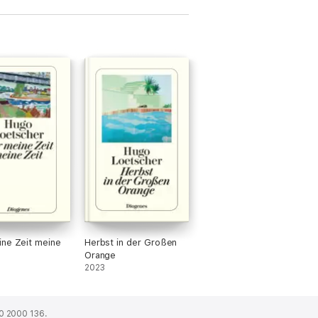
ne Zeit meine
Herbst in der Großen
Orange
2023
0 2000 136.