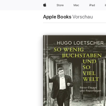
Apple
Store
Mac
iPad
Apple Books
Vorschau