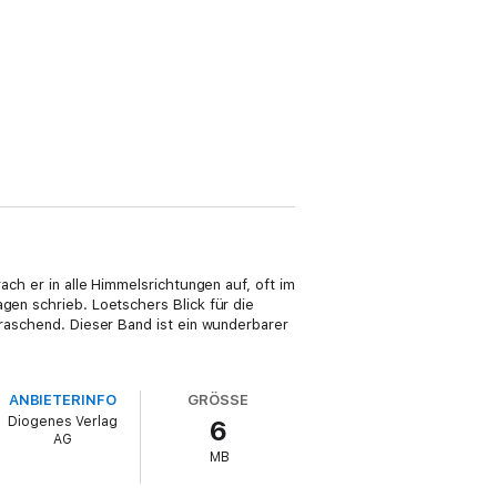
ach er in alle Himmelsrichtungen auf, oft im
gen schrieb. Loetschers Blick für die
rraschend. Dieser Band ist ein wunderbarer
ANBIETERINFO
GRÖSSE
Diogenes Verlag
6
AG
MB