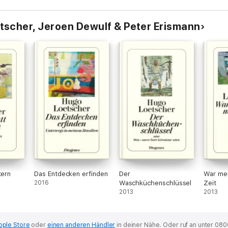
tscher, Jeroen Dewulf & Peter Erismann
tern
Das Entdecken erfinden
Der
War mei
2016
Waschküchenschlüssel
Zeit
2013
2013
pple Store
oder
einen anderen Händler
in deiner Nähe.
Oder ruf an unter 080