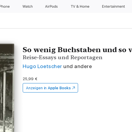
iPhone
Watch
AirPods
TV & Home
Entertainment
So wenig Buchstaben und so v
Reise-Essays und Reportagen
Hugo Loetscher
und andere
25,99 €
Anzeigen in
Apple Books