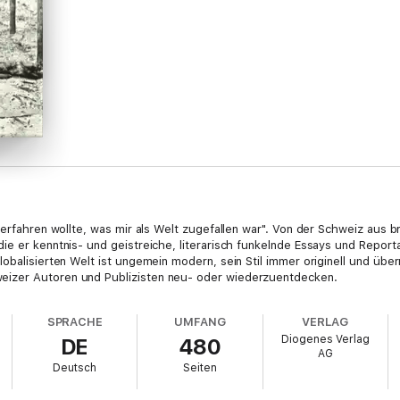
"erfahren wollte, was mir als Welt zugefallen war". Von der Schweiz aus br
ie er kenntnis- und geistreiche, literarisch funkelnde Essays und Reporta
lobalisierten Welt ist ungemein modern, sein Stil immer originell und übe
izer Autoren und Publizisten neu- oder wiederzuentdecken.
SPRACHE
UMFANG
VERLAG
Diogenes Verlag
DE
480
AG
Deutsch
Seiten