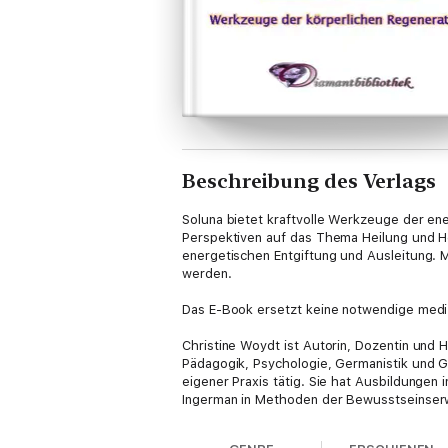
Beschreibung des Verlags
Soluna bietet kraftvolle Werkzeuge der ene
Perspektiven auf das Thema Heilung und He
energetischen Entgiftung und Ausleitung. M
werden.
Das E-Book ersetzt keine notwendige medi
Christine Woydt ist Autorin, Dozentin und 
Pädagogik, Psychologie, Germanistik und Ges
eigener Praxis tätig. Sie hat Ausbildungen
Ingerman in Methoden der Bewusstseinserw