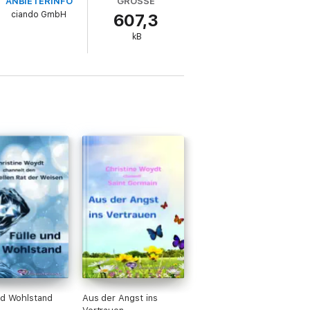
ANBIETERINFO
GRÖSSE
ciando GmbH
607,3
kB
nd Wohlstand
Aus der Angst ins