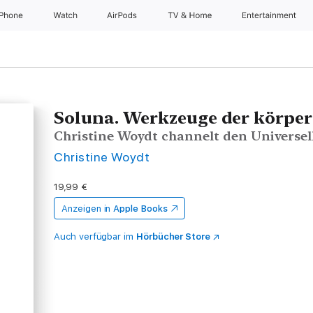
iPhone
Watch
AirPods
TV & Home
Entertainment
Soluna. Werkzeuge der körper
Christine Woydt channelt den Universel
Christine Woydt
19,99 €
Anzeigen in
Apple Books
Auch verfügbar im
Hörbücher Store