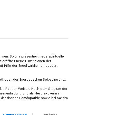
nen. Soluna präsentiert neue spirituelle
Es eröffnet neue Dimensionen der
t Hilfe der Engel wirklich umgesetzt
thoden der Energetischen Selbstheilung..
ellen Rat der Weisen. Nach dem Studium der
senenbildung und als Heilpraktikerin in
d klassischer Homöopathie sowie bei Sandra