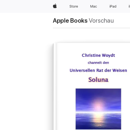
Apple
Store
Mac
iPad
Apple Books
Vorschau