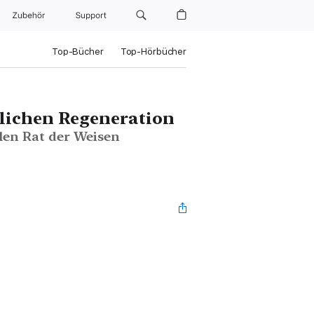
Zubehör
Support
Top-Bücher
Top-Hörbücher
lichen Regeneration
len Rat der Weisen