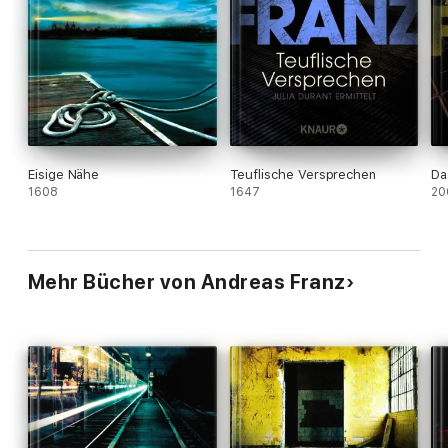
Eisige Nähe
Teuflische Versprechen
Da
1608
1647
20
Mehr Bücher von Andreas Franz