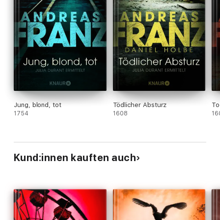
Jung, blond, tot
Tödlicher Absturz
To
1754
1608
16
Kund:innen kauften auch