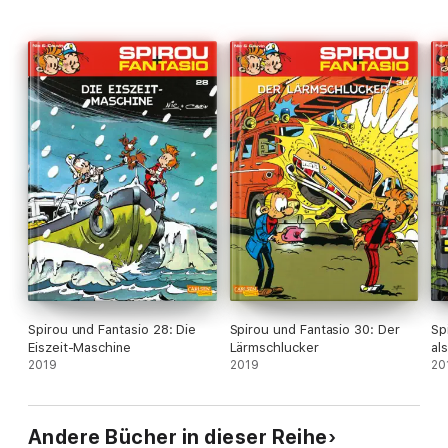
Spirou und Fantasio 28: Die
Spirou und Fantasio 30: Der
Sp
Eiszeit-Maschine
Lärmschlucker
al
2019
2019
20
Andere Bücher in dieser Reihe