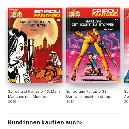
Spirou und Fantasio 43: Mafia,
Spirou und Fantasio 33:
Sp
Mädchen und Moneten
Marilyn ist nicht zu stoppen
Ab
2019
2019
20
Kund:innen kauften auch