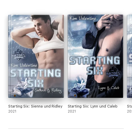
Starting Six: Sienna und Ridley
Starting Six: Lynn und Caleb
St
2021
2021
20