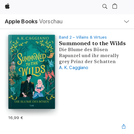
Apple
Lokale
Apple Books
Vorschau
Navigation
Menü
öffnen
Band 2 – Villains & Virtues
Summoned to the Wilds
Die Blume des Bösen
Rapunzel und ihr morally
grey Prinz der Schatten
A. K. Caggiano
16,99 €