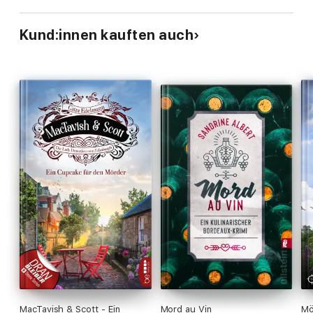
Kund:innen kauften auch
MacTavish & Scott - Ein
Mord au Vin
Mö