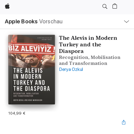
Apple
Lokale
Apple Books
Vorschau
Navigation
Menü
öffnen
The Alevis in Modern
Turkey and the
Diaspora
Recognition, Mobilisation
and Transformation
Derya Ozkul
104,99 €