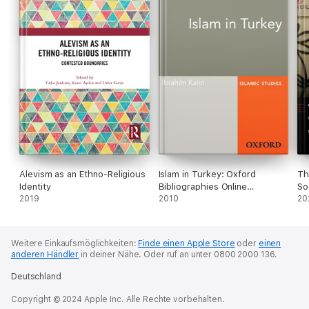
Alevism as an Ethno-Religious
Islam in Turkey: Oxford
Th
Identity
Bibliographies Online
So
2019
Research Guide
2010
20
Weitere Einkaufsmöglichkeiten:
Finde einen Apple Store
oder
einen
anderen Händler
in deiner Nähe.
Oder ruf an unter 0800 2000 136.
Deutschland
Copyright © 2024 Apple Inc. Alle Rechte vorbehalten.