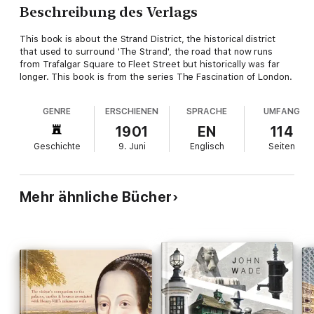
Beschreibung des Verlags
This book is about the Strand District, the historical district
that used to surround 'The Strand', the road that now runs
from Trafalgar Square to Fleet Street but historically was far
longer. This book is from the series The Fascination of London.
GENRE
ERSCHIENEN
SPRACHE
UMFANG
1901
EN
114
Geschichte
9. Juni
Englisch
Seiten
Mehr ähnliche Bücher