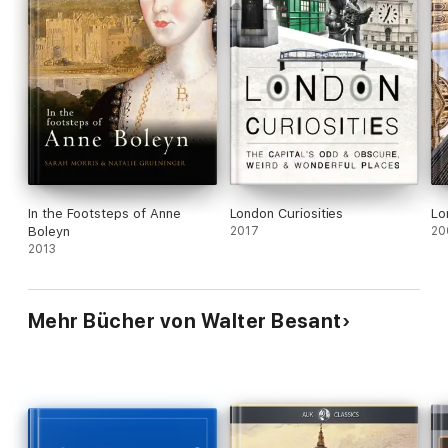
In the Footsteps of Anne
London Curiosities
Lo
Boleyn
2017
20
2013
Mehr Bücher von Walter Besant