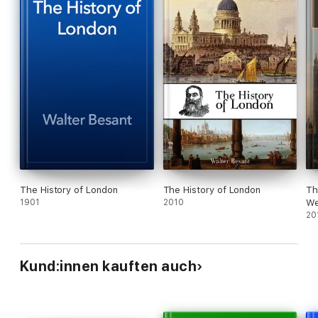
The History of London
The History of London
Th
1901
2010
We
20
Kund:innen kauften auch