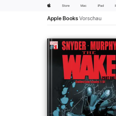
Apple
Store
Mac
iPad
Apple Books
Vorschau