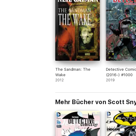
The Sandman: The
Detective Comi
Wake
(2016-) #1000
2012
2019
Mehr Bücher von Scott Sn