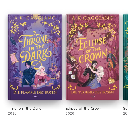
Throne in the Dark
Eclipse of the Crown
Su
2026
2026
20