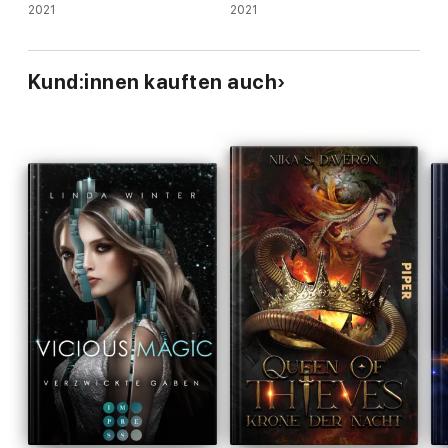
2021
2021
Kund:innen kauften auch