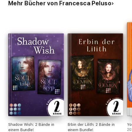
Mehr Bücher von Francesca Peluso
Shadow Wish: 2 Bände in
Erbin der Lilith: 2 Bände in
Yo
einem Bundle!
einem Bundle!
20