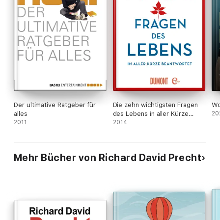
Der ultimative Ratgeber für
Die zehn wichtigsten Fragen
Wo
alles
des Lebens in aller Kürze
20
2011
beantwortet
2014
Mehr Bücher von Richard David Precht