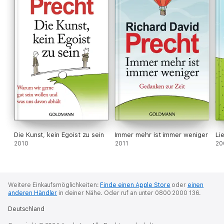
Die Kunst, kein Egoist zu sein
Immer mehr ist immer weniger
Li
2010
2011
20
Weitere Einkaufsmöglichkeiten:
Finde einen Apple Store
oder
einen
anderen Händler
in deiner Nähe.
Oder ruf an unter 0800 2000 136.
Deutschland