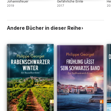
Johannisfeuer
Gefährliche Ernte
He
2019
2017
20
Andere Bücher in dieser Reihe