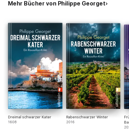
Mehr Bücher von Philippe Georget
Dreimal schwarzer Kater
Rabenschwarzer Winter
Fr
1608
2016
Ba
20