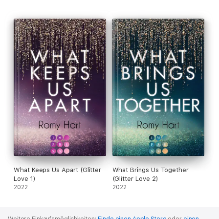
What Keeps Us Apart (Glitter
What Brings Us Together
Love 1)
(Glitter Love 2)
2022
2022