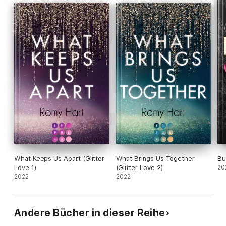
What Keeps Us Apart (Glitter
What Brings Us Together
Bu
Love 1)
(Glitter Love 2)
20
2022
2022
Andere Bücher in dieser Reihe