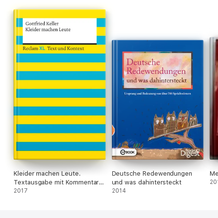
Kleider machen Leute.
Deutsche Redewendungen
Me
Textausgabe mit Kommentar
und was dahintersteckt
20
und Materialien
2017
2014