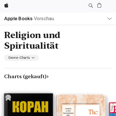
Apple
Lokale
Apple Books
Vorschau
Navigation
Menü
öffnen
Religion und
Spiritualität
Genre-Charts
Charts (gekauft)